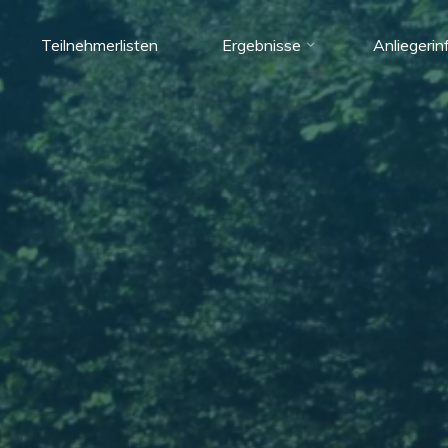
Teilnehmerlisten
Ergebnisse
Anliegerin