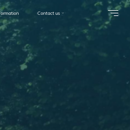
formation
Contact us